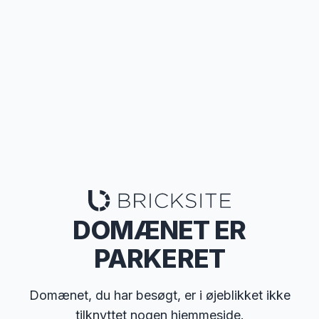
DOMÆNET ER
PARKERET
Domænet, du har besøgt, er i øjeblikket ikke
tilknyttet nogen hjemmeside.